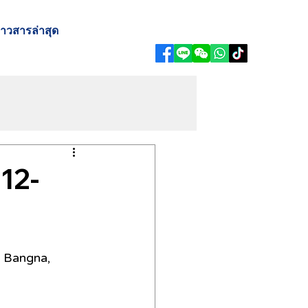
่าวสารล่าสุด
12-
n Bangna, 